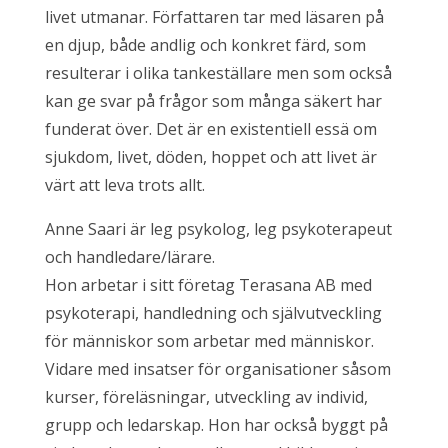
livet utmanar. Författaren tar med läsaren på
en djup, både andlig och konkret färd, som
resulterar i olika tankeställare men som också
kan ge svar på frågor som många säkert har
funderat över. Det är en existentiell essä om
sjukdom, livet, döden, hoppet och att livet är
värt att leva trots allt.
Anne Saari är leg psykolog, leg psykoterapeut
och handledare/lärare.
Hon arbetar i sitt företag Terasana AB med
psykoterapi, handledning och självutveckling
för människor som arbetar med människor.
Vidare med insatser för organisationer såsom
kurser, föreläsningar, utveckling av individ,
grupp och ledarskap. Hon har också byggt på