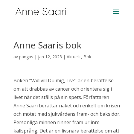
Anne Saaris bok
av
pangas
|
jan 12, 2023
|
Aktuellt
,
Bok
Boken ”Vad vill Du mig, Liv?” är en berättelse
om att drabbas av cancer och orientera sig i
livet när det ställs på sin spets. Författaren
Anne Saari berättar naket och enkelt om krisen
och mötet med sjukvårdens fram- och baksidor.
Personliga minnen rinner fram ur inre
källsprång. Det är en livsnära berättelse om att