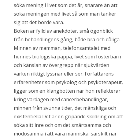
söka mening i livet som det är, snarare än att
söka meningen med livet så som man tänker
sig att det borde vara.
Boken är fylld av anekdoter, små ögonblick
från behandlingens gång, både bra och dåliga.
Minnen av mamman, telefonsamtalet med
hennes biologiska pappa, livet som fosterbarn
och känslan av övergrepp när sjukvården
varken riktigt lyssnar eller ser. Författarens
erfarenheter som psykolog och psykoterapeut,
ligger som en klangbotten när hon reflekterar
kring vardagen med cancerbehandlingar,
minnen från svunna tider, det mänskliga och
existentiella.Det är en gripande skildring om att
söka sitt inre och om det smärtsamma och
mödosamma i att vara människa, särskilt när