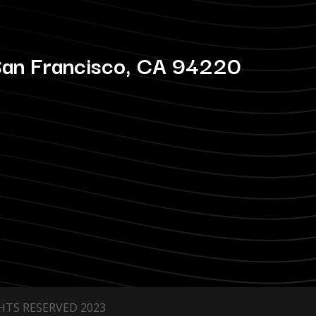
San Francisco, CA 94220
GHTS RESERVED 2023