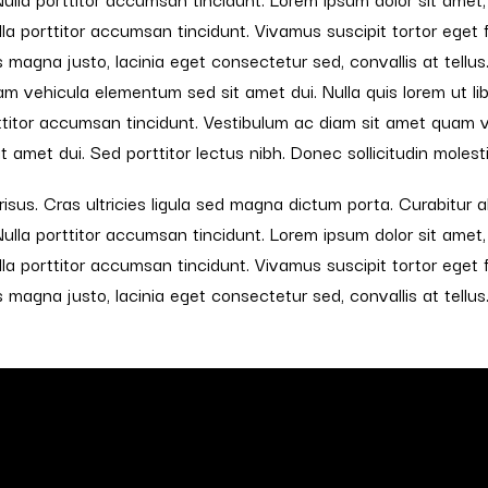
ulla porttitor accumsan tincidunt. Vivamus suscipit tortor eget fe
 magna justo, lacinia eget consectetur sed, convallis at tellus
m vehicula elementum sed sit amet dui. Nulla quis lorem ut l
rttitor accumsan tincidunt. Vestibulum ac diam sit amet quam 
 amet dui. Sed porttitor lectus nibh. Donec sollicitudin moles
risus. Cras ultricies ligula sed magna dictum porta. Curabitur a
Nulla porttitor accumsan tincidunt. Lorem ipsum dolor sit amet
ulla porttitor accumsan tincidunt. Vivamus suscipit tortor eget fe
 magna justo, lacinia eget consectetur sed, convallis at tellus