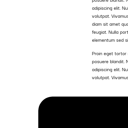
adipiscing elit. N
volutpat. Vivamus
diam sit amet qua
feugiat. Nulla po
elementum sed sit
Proin eget tortor 
posuere blandit. 
adipiscing elit. N
volutpat. Vivamus