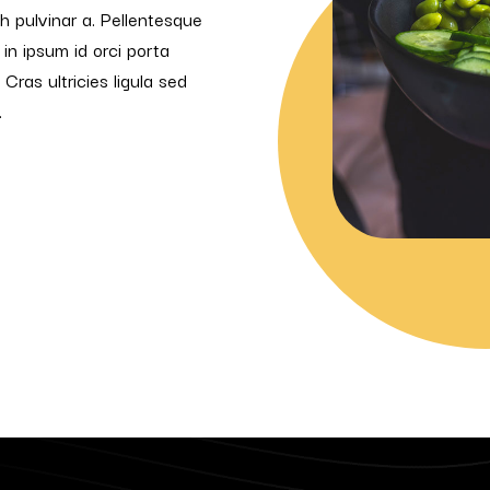
ibh pulvinar a. Pellentesque
 in ipsum id orci porta
Cras ultricies ligula sed
.