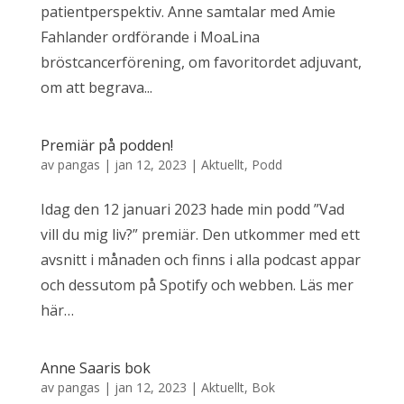
patientperspektiv. Anne samtalar med Amie
Fahlander ordförande i MoaLina
bröstcancerförening, om favoritordet adjuvant,
om att begrava...
Premiär på podden!
av
pangas
|
jan 12, 2023
|
Aktuellt
,
Podd
Idag den 12 januari 2023 hade min podd ”Vad
vill du mig liv?” premiär. Den utkommer med ett
avsnitt i månaden och finns i alla podcast appar
och dessutom på Spotify och webben. Läs mer
här…
Anne Saaris bok
av
pangas
|
jan 12, 2023
|
Aktuellt
,
Bok