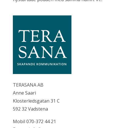
TERASANA AB
Anne Saari
Klosterledsgatan 31 C
592 32 Vadstena
Mobil 070-372 44 21