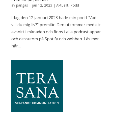
av
pangas
|
jan 12, 2023
|
Aktuellt
,
Podd
Idag den 12 januari 2023 hade min podd ”Vad
vill du mig liv?” premiär. Den utkommer med ett
avsnitt i månaden och finns i alla podcast appar
och dessutom på Spotify och webben. Läs mer
här…